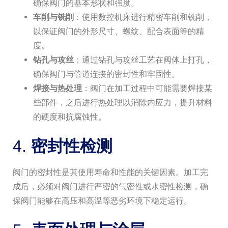
确保阀门的基本形状和强度。
车削与铣削
：使用数控机床进行精密车削和铣削，
以保证阀门的外形尺寸、螺纹、配合表面等的精
度。
钻孔与攻丝
：通过钻孔与攻丝工艺在阀体上打孔，
确保阀门与管道连接的密封性和牢固性。
焊接与热处理
：阀门在加工过程中可能需要焊接某
些部件，之后进行热处理以消除内应力，提升材料
的硬度和抗腐蚀性。
4.
密封性检测
阀门的密封性是其使用寿命和性能的关键因素。加工完
成后，必须对阀门进行严密的气密性或水密性检测，确
保阀门能够在高压和高温等恶劣环境下稳定运行。