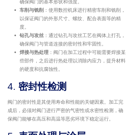
确保阀门的基本形状和强度。
车削与铣削
：使用数控机床进行精密车削和铣削，
以保证阀门的外形尺寸、螺纹、配合表面等的精
度。
钻孔与攻丝
：通过钻孔与攻丝工艺在阀体上打孔，
确保阀门与管道连接的密封性和牢固性。
焊接与热处理
：阀门在加工过程中可能需要焊接某
些部件，之后进行热处理以消除内应力，提升材料
的硬度和抗腐蚀性。
4.
密封性检测
阀门的密封性是其使用寿命和性能的关键因素。加工完
成后，必须对阀门进行严密的气密性或水密性检测，确
保阀门能够在高压和高温等恶劣环境下稳定运行。