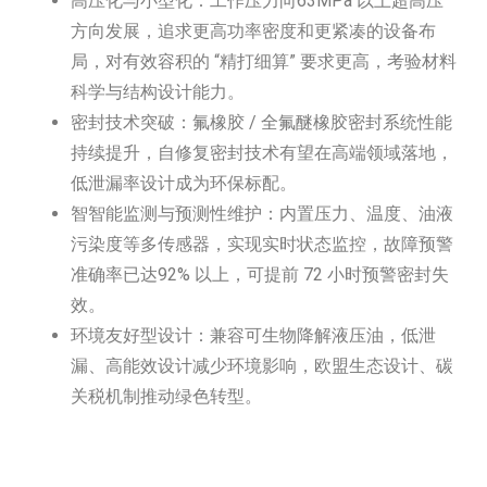
高压化与小型化：工作压力向63MPa 以上超高压
方向发展，追求更高功率密度和更紧凑的设备布
局，对有效容积的 “精打细算” 要求更高，考验材料
科学与结构设计能力。
密封技术突破：氟橡胶 / 全氟醚橡胶密封系统性能
持续提升，自修复密封技术有望在高端领域落地，
低泄漏率设计成为环保标配。
智智能监测与预测性维护：内置压力、温度、油液
污染度等多传感器，实现实时状态监控，故障预警
准确率已达92% 以上，可提前 72 小时预警密封失
效。
环境友好型设计：兼容可生物降解液压油，低泄
漏、高能效设计减少环境影响，欧盟生态设计、碳
关税机制推动绿色转型。