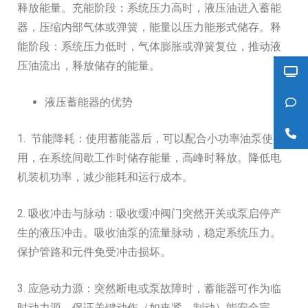
释放能量。充能阶段：系统压力高时，液压油进入蓄能
器，压缩内部气体或弹簧，能量以压力能形式储存。释
能阶段：系统压力低时，气体膨胀或弹簧复位，推动液
压油流出，释放储存的能量。
液压蓄能器的优势
1. 节能降耗：使用蓄能器后，可以配合小功率油泵使
用，在系统间歇工作时储存能量，高峰时释放。降低电
机装机功率，减少能耗和运行成本。
2. 吸收冲击与脉动：吸收缓冲阀门突然开关或泵启停产
生的液压冲击。吸收油泵的流量脉动，稳定系统压力。
保护管路和元件免受冲击损坏。
3. 应急动力源：突然断电或泵故障时，蓄能器可作为临
时动力源。保证关键动作（如夹紧、制动）能安全完