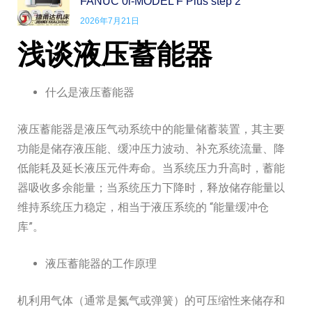
FANUC 0i-MODEL F Plus step 2
2026年7月21日
浅谈液压蓄能器
什么是液压蓄能器
液压蓄能器是液压气动系统中的能量储蓄装置，其主要
功能是储存液压能、缓冲压力波动、补充系统流量、降
低能耗及延长液压元件寿命。当系统压力升高时，蓄能
器吸收多余能量；当系统压力下降时，释放储存能量以
维持系统压力稳定，相当于液压系统的 “能量缓冲仓
库”。
液压蓄能器的工作原理
机利用气体（通常是氮气或弹簧）的可压缩性来储存和