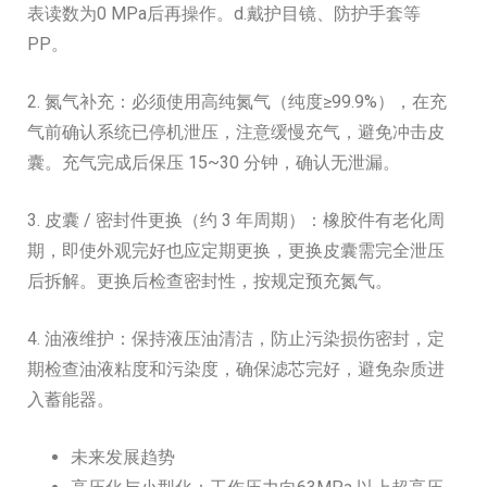
表读数为0 MPa后再操作。d.戴护目镜、防护手套等
PP。
2. 氮气补充：必须使用高纯氮气（纯度≥99.9%），在充
气前确认系统已停机泄压，注意缓慢充气，避免冲击皮
囊。充气完成后保压 15~30 分钟，确认无泄漏。
3. 皮囊 / 密封件更换（约 3 年周期）：橡胶件有老化周
期，即使外观完好也应定期更换，更换皮囊需完全泄压
后拆解。更换后检查密封性，按规定预充氮气。
4. 油液维护：保持液压油清洁，防止污染损伤密封，定
期检查油液粘度和污染度，确保滤芯完好，避免杂质进
入蓄能器。
未来发展趋势