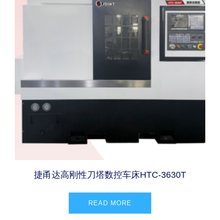
捷甬达高刚性刀塔数控车床HTC-3630T
READ MORE