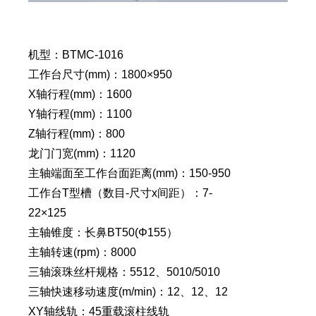
机型：BTMC-1016
工作台尺寸(mm)：1800×950
X轴行程(mm)：1600
Y轴行程(mm)：1100
Z轴行程(mm)：800
龙门门宽(mm)：1120
主轴端面至工作台面距离(mm)：150-950
工作台T型槽（数目-尺寸x间距）：7-
22×125
主轴锥度：长鼻BT50(Φ155）
主轴转速(rpm)：8000
三轴滚珠丝杆规格：5512、5010/5010
三轴快速移动速度(m/min)：12、12、12
XY轴线轨：45重载滚柱线轨