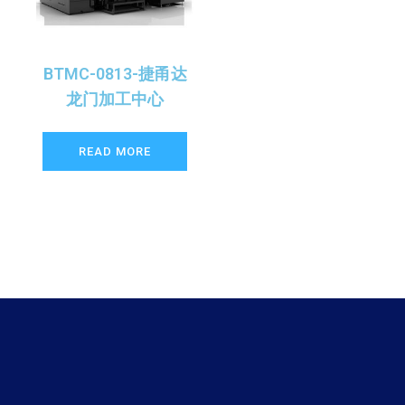
BTMC-0813-捷甬达
龙门加工中心
READ MORE